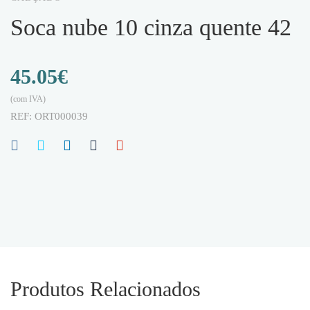
soca nube 10 cinza quente 42
45.05
€
(com IVA)
REF:
ORT000039
Produtos Relacionados