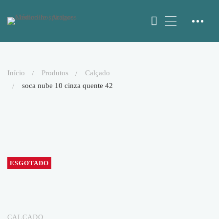
início
produtos
calçado
soca nube 10 cinza quente 42
ESGOTADO
CALÇADO