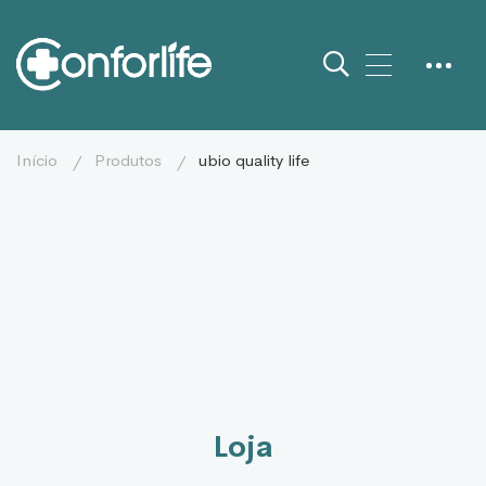
início
produtos
ubio quality life
Loja