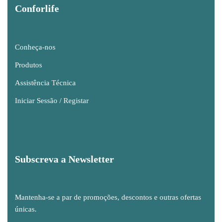
Conforlife
Conheça-nos
Produtos
Assistência Técnica
Iniciar Sessão / Registar
Subscreva a Newsletter
Mantenha-se a par de promoções, descontos e outras ofertas
únicas.