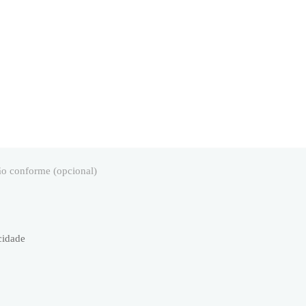
ão conforme (opcional)
cidade