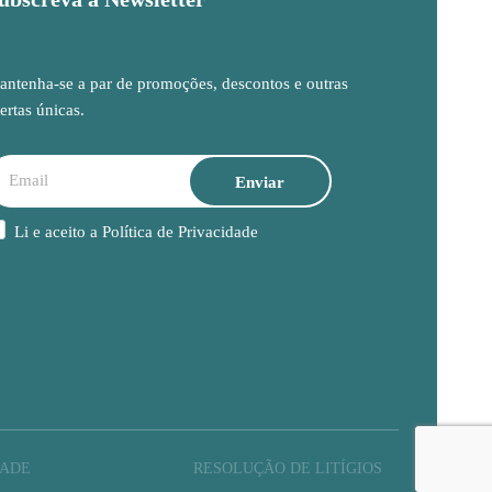
ntenha-se a par de promoções, descontos e outras
ertas únicas.
Li e aceito a
Política de Privacidade
DADE
RESOLUÇÃO DE LITÍGIOS