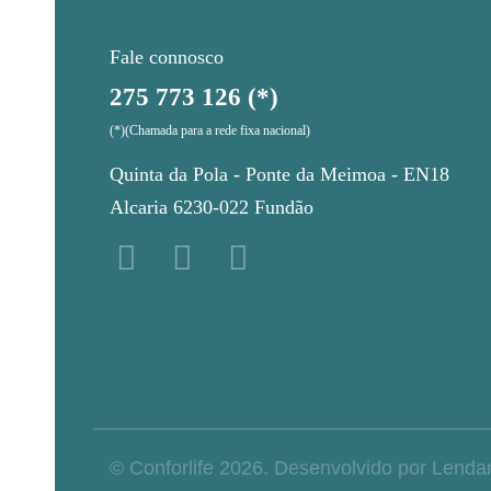
Fale connosco
275 773 126 (*)
(*)(Chamada para a rede fixa nacional)
Quinta da Pola - Ponte da Meimoa - EN18
Alcaria 6230-022 Fundão
© Conforlife
2026
. Desenvolvido por Lendar