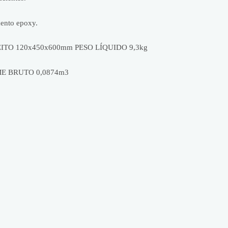
ento epoxy.
EITO
120x450x600mm
PESO LÍQUIDO
9,3kg
E BRUTO
0,0874m3