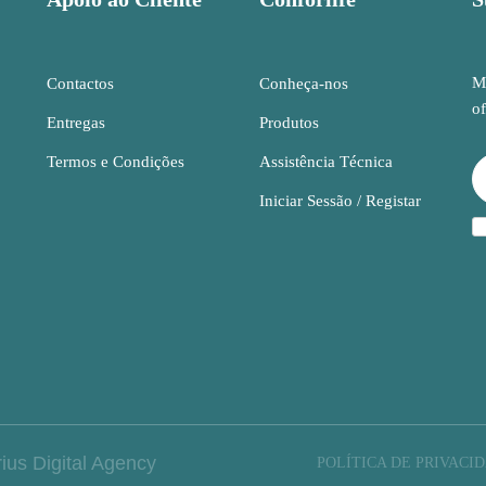
Ma
Contactos
Conheça-nos
of
Entregas
Produtos
Termos e Condições
Assistência Técnica
Iniciar Sessão / Registar
ius Digital Agency
POLÍTICA DE PRIVACI