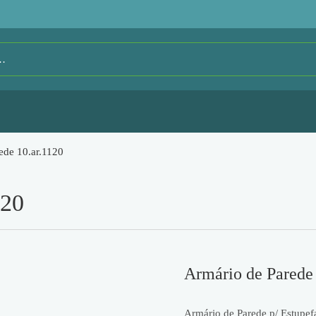
rede 10.ar.1120
120
Armário de Pared
Armário de Parede p/ Estupefa