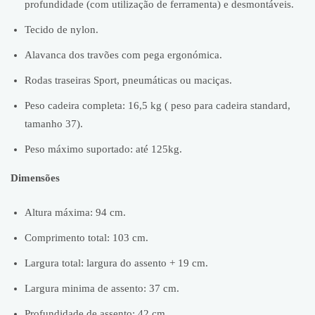
profundidade (com utilização de ferramenta) e desmontáveis.
Tecido de nylon.
Alavanca dos travões com pega ergonómica.
Rodas traseiras Sport, pneumáticas ou maciças.
Peso cadeira completa: 16,5 kg ( peso para cadeira standard,
tamanho 37).
Peso máximo suportado: até 125kg.
Dimensões
Altura máxima: 94 cm.
Comprimento total: 103 cm.
Largura total: largura do assento + 19 cm.
Largura minima de assento: 37 cm.
Profundidade de assento: 42 cm.