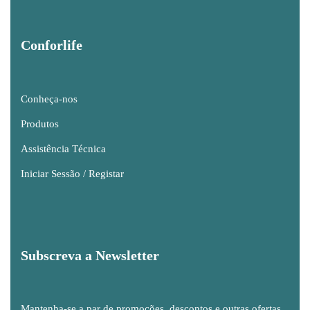
Conforlife
Conheça-nos
Produtos
Assistência Técnica
Iniciar Sessão / Registar
Subscreva a Newsletter
Mantenha-se a par de promoções, descontos e outras ofertas