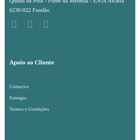
Quinta da Pola - Ponte da Meimoa - EN18 Alcaria
6230-022 Fundão
Apoio ao Cliente
Contactos
Entregas
Termos e Condições