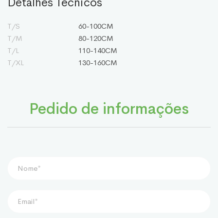
Detalhes Técnicos
T/S
60-100CM
T/M
80-120CM
T/L
110-140CM
T/XL
130-160CM
Pedido de informações