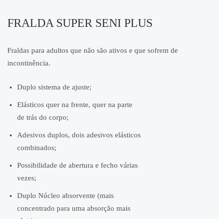
FRALDA SUPER SENI PLUS
Fraldas para adultos que não são ativos e que sofrem de
incontinência.
Duplo sistema de ajuste;
Elásticos quer na frente, quer na parte
de trás do corpo;
Adesivos duplos, dois adesivos elásticos
combinados;
Possibilidade de abertura e fecho várias
vezes;
Duplo Núcleo absorvente (mais
concentrado para uma absorção mais