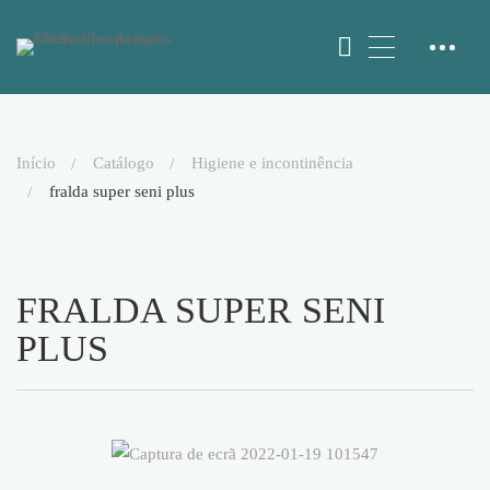
início
catálogo
higiene e incontinência
fralda super seni plus
FRALDA SUPER SENI
PLUS