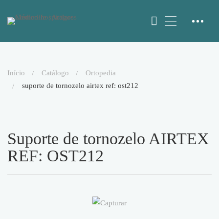
início
catálogo
ortopedia
suporte de tornozelo airtex ref: ost212
Suporte de tornozelo AIRTEX
REF: OST212