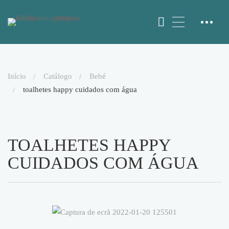
início
catálogo
bebé
toalhetes happy cuidados com água
TOALHETES HAPPY
CUIDADOS COM ÁGUA