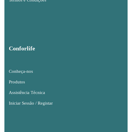
Termos e Condições
Conforlife
Conheça-nos
Produtos
Assistência Técnica
Iniciar Sessão / Registar