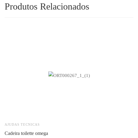
Produtos Relacionados
AJUDAS TECNICAS
A
cadeira toilette omega