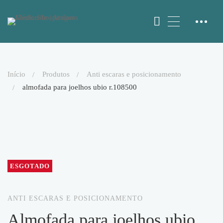
início
produtos
anti escaras e posicionamento
almofada para joelhos ubio r.108500
ESGOTADO
ANTI ESCARAS E POSICIONAMENTO
almofada para joelhos ubio