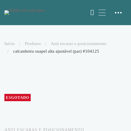
início
produtos
anti escaras e posicionamento
calcanheira suapel alta ajustável (par) #104125
ESGOTADO
ANTI ESCARAS E POSICIONAMENTO