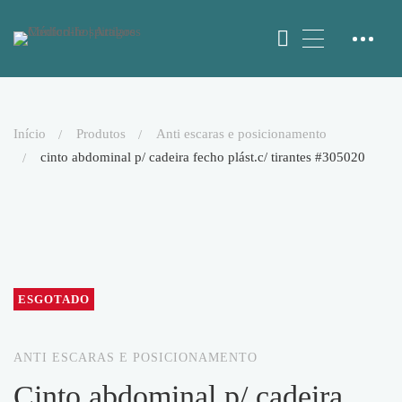
início
produtos
anti escaras e posicionamento
cinto abdominal p/ cadeira fecho plást.c/ tirantes #305020
ESGOTADO
ANTI ESCARAS E POSICIONAMENTO
cinto abdominal p/ cadeira