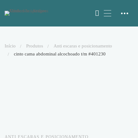
início
produtos
anti escaras e posicionamento
cinto cama abdominal alcochoado t/m #401230
ANTI ESCARAS E POSICIONAMENTO