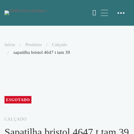
início
produtos
calçado
sapatilha bristol 4647 t tam 39
ESGOTADO
CALÇADO
sapatilha bristol 4647 t tam 39