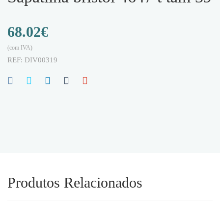
68.02
€
(com IVA)
REF:
DIV00319
Produtos Relacionados