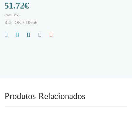
51.72
€
(com IVA)
REF:
ORT010656
Produtos Relacionados