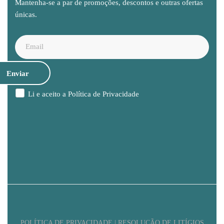
Mantenha-se a par de promoções, descontos e outras ofertas
únicas.
Li e aceito a
Política de Privacidade
POLÍTICA DE PRIVACIDADE | RESOLUÇÃO DE LITÍGIOS