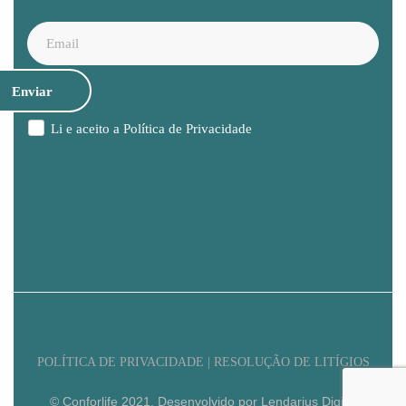
Li e aceito a
Política de Privacidade
POLÍTICA DE PRIVACIDADE | RESOLUÇÃO DE LITÍGIOS
© Conforlife 2021. Desenvolvido por Lendarius Digital