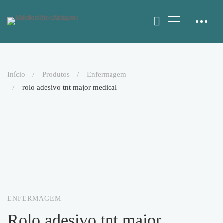
início
produtos
enfermagem
rolo adesivo tnt major medical
ENFERMAGEM
rolo adesivo tnt major