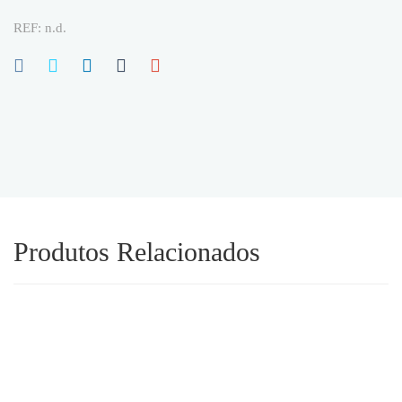
REF:
n.d.
Produtos Relacionados