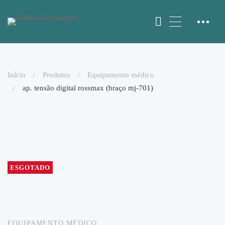
início
produtos
equipamento médico
ap. tensão digital rossmax (braço mj-701)
ESGOTADO
EQUIPAMENTO MÉDICO