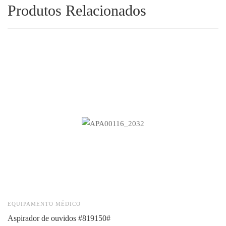
Produtos Relacionados
EQUIPAMENTO MÉDICO
E
aspirador de ouvidos #819150#