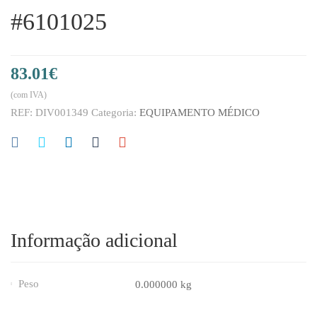
#6101025
83.01
€
(com IVA)
REF:
DIV001349
Categoria:
EQUIPAMENTO MÉDICO
Informação adicional
Peso
0.000000 kg