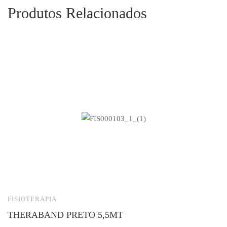
Produtos Relacionados
FISIOTERAPIA
F
THERABAND PRETO 5,5MT
M