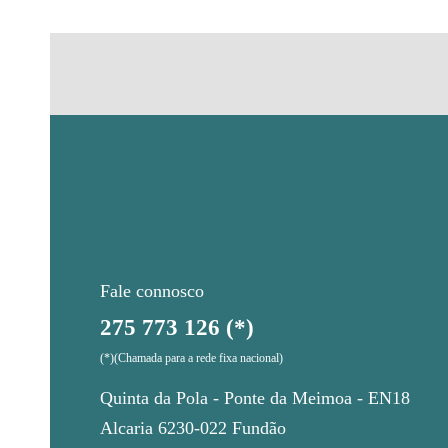
Fale connosco
275 773 126 (*)
(*)(Chamada para a rede fixa nacional)
Quinta da Pola - Ponte da Meimoa - EN18
Alcaria 6230-022 Fundão