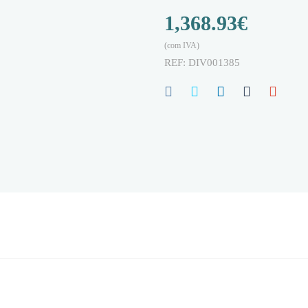
1,368.93
€
(com IVA)
REF:
DIV001385