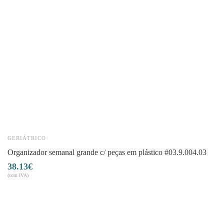
GERIÁTRICO
organizador semanal grande c/ peças em plástico #03.9.004.03
38.13
€
(com IVA)