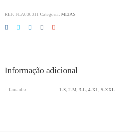
REF:
FLA000011
Categoria:
MEIAS
Informação adicional
Tamanho
1-S
,
2-M
,
3-L
,
4-XL
,
5-XXL