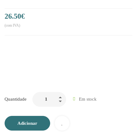
26.50
€
(com IVA)
Quantidade
Em stock
Adicionar