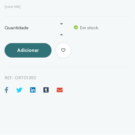
(com IVA)
Quantidade
Em stock
Adicionar
REF:
ORT01392