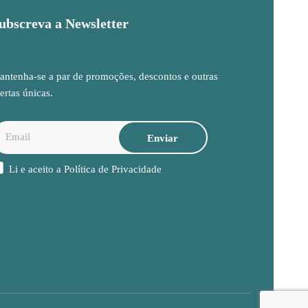
ubscreva a Newsletter
ntenha-se a par de promoções, descontos e outras
ertas únicas.
Li e aceito a
Política de Privacidade