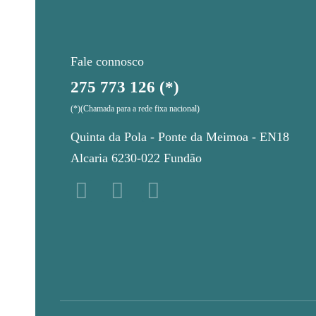
Fale connosco
275 773 126 (*)
(*)(Chamada para a rede fixa nacional)
Quinta da Pola - Ponte da Meimoa - EN18
Alcaria 6230-022 Fundão