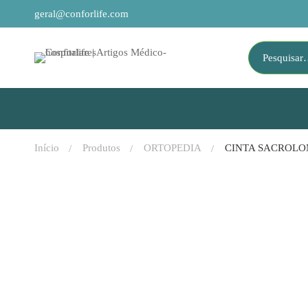
geral@conforlife.com
Início
Produtos
ORTOPEDIA
CINTA SACROLOM