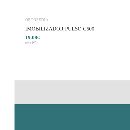
ORTOPEDIA
IMOBILIZADOR PULSO C600
19.08
€
(com IVA)