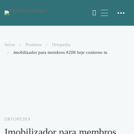
início
produtos
ortopedia
imobilizador para membros #208 beje contorno tu
ORTOPEDIA
imobilizador para membros