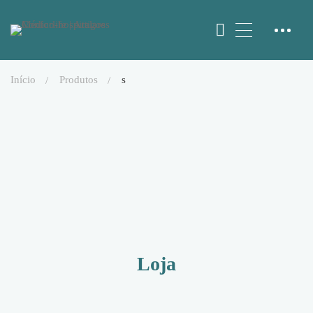
início
produtos
s
Loja