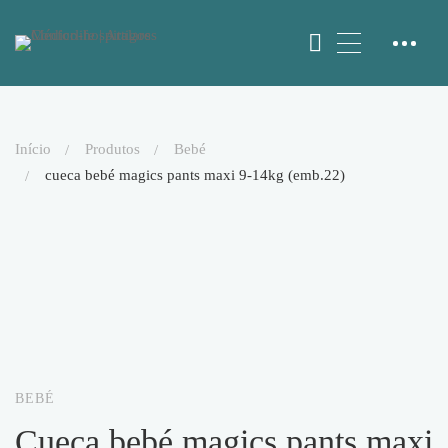
início
produtos
bebé
cueca bebé magics pants maxi 9-14kg (emb.22)
BEBÉ
cueca bebé magics pants maxi