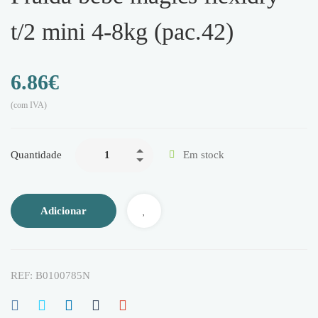
t/2 mini 4-8kg (pac.42)
6.86
€
(com IVA)
Quantidade
Em stock
Adicionar
REF:
B0100785N